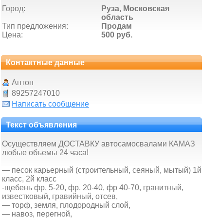
Город:
Руза, Московская
область
Тип предложения:
Продам
Цена:
500 руб.
Контактные данные
Антон
89257247010
Написать сообщение
Текст объявления
Осуществляем ДОСТАВКУ автосамосвалами КАМАЗ
любые объемы 24 часа!
— песок карьерный (строительный, сеяный, мытый) 1й
класс, 2й класс
-щебень фр. 5-20, фр. 20-40, фр 40-70, гранитный,
известковый, гравийный, отсев,
— торф, земля, плодородный слой,
— навоз, перегной,