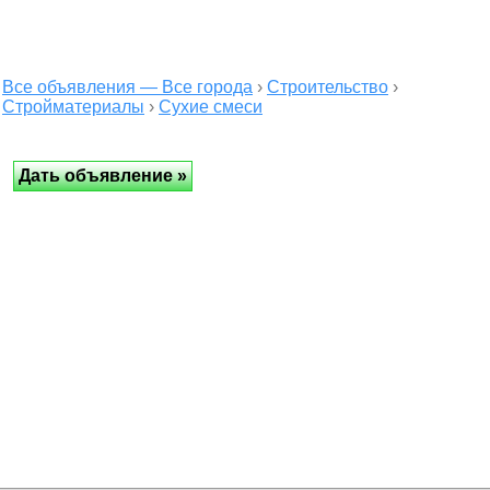
Все объявления — Все города
›
Строительство
›
Стройматериалы
›
Сухие смеси