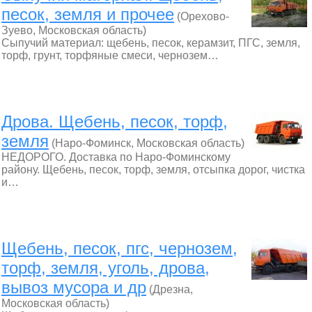
песок, земля и прочее
(Орехово-
Зуево, Московская область)
Сыпучий материал: щебень, песок, керамзит, ПГС, земля,
торф, грунт, торфяные смеси, чернозем…
Дрова. Щебень, песок, торф,
земля
(Наро-Фоминск, Московская область)
НЕДОРОГО. Доставка по Наро-Фоминскому
району. Щебень, песок, торф, земля, отсыпка дорог, чистка
и…
Щебень, песок, пгс, чернозем,
торф, земля, уголь, дрова,
вывоз мусора и др
(Дрезна,
Московская область)