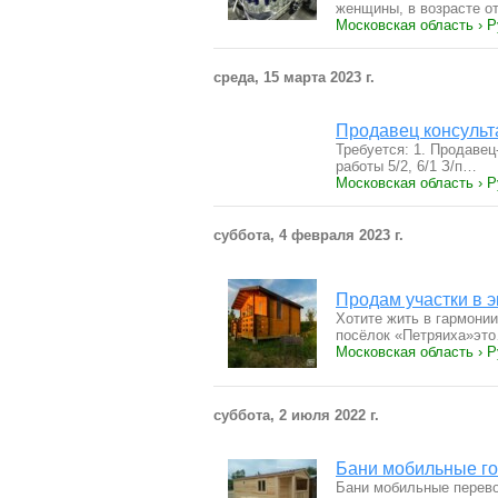
женщины, в возрасте о
Московская область › Р
среда, 15 марта 2023 г.
Продавец консульт
Требуется: 1. Продавец
работы 5/2, 6/1 З/п…
Московская область › Р
суббота, 4 февраля 2023 г.
Продам участки в 
Хотите жить в гармонии
посёлок «Петряиха»эт
Московская область › 
суббота, 2 июля 2022 г.
Бани мобильные г
Бани мобильные перево