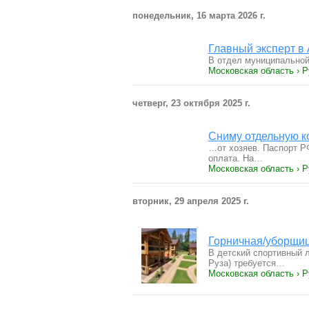
понедельник, 16 марта 2026 г.
Главный эксперт в
В отдел муниципальной
Московская область › Р
четверг, 23 октября 2025 г.
Сниму отдельную к
…от хозяев. Паспорт Р
оплата. На…
Московская область › 
вторник, 29 апреля 2025 г.
Горничная/уборщи
В детский спортивный л
Руза) требуется…
Московская область › Р