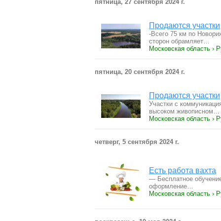
пятница, 27 сентября 2024 г.
Продаются участки
-Всего 75 км по Новор
сторон обрамляет…
Московская область › 
пятница, 20 сентября 2024 г.
Продаются участки
Участки с коммуникаци
высоком живописном…
Московская область › 
четверг, 5 сентября 2024 г.
Есть работа вахта
— Бесплатное обучение
оформление…
Московская область › Р