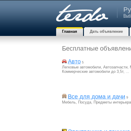
Ру
Выб
Главная
Дать объявление
Бесплатные объявлен
Авто
5
Легковые автомобили
,
Автозапчасти
,
Коммерческие автомобили до 3,5т
,
...
Все для дома и дачи
9
Мебель
,
Посуда
,
Предметы интерьера