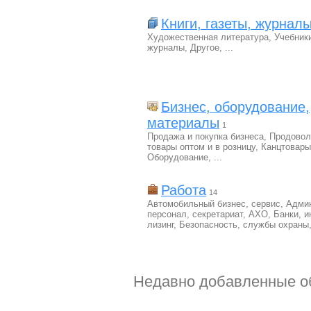
Книги, газеты, журнал
Художественная литература
,
Учебник
журналы
,
Другое
,
...
Бизнес, оборудование,
материалы
1
Продажа и покупка бизнеса
,
Продовол
товары оптом и в розницу
,
Канцтовары
Оборудование
,
...
Работа
14
Автомобильный бизнес, сервис
,
Адми
персонал, секретариат, АХО
,
Банки, и
лизинг
,
Безопасность, службы охраны
Недавно добавленные о