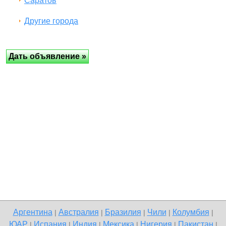
Саратов
Другие города
Аргентина
Австралия
Бразилия
Чили
Колумбия
|
|
|
|
|
ЮАР
Испания
Индия
Мексика
Нигерия
Пакистан
|
|
|
|
|
|