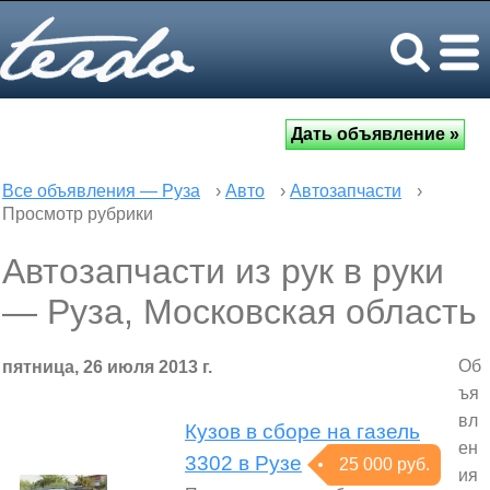
Все объявления — Руза
›
Авто
›
Автозапчасти
›
Просмотр рубрики
Автозапчасти из рук в руки
— Руза, Московская область
Об
пятница, 26 июля 2013 г.
ъя
вл
Кузов в сборе на газель
ен
3302 в Рузе
25 000 руб.
ия