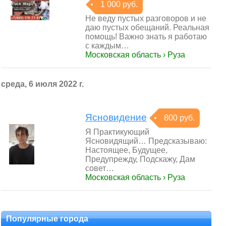
1 000 руб.
Не веду пустых разговоров и не
даю пустых обещаний. Реальная
помощь! Важно знать я работаю
с каждым…
Московская область › Руза
среда, 6 июля 2022 г.
Ясновидение
800 руб.
Я Практикующий
Ясновидящий… Предсказываю:
Настоящее, Будущее,
Предупрежду, Подскажу, Дам
совет…
Московская область › Руза
Популярные города