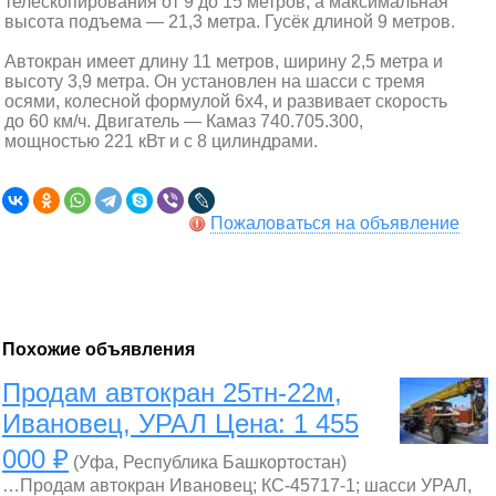
телескопирования от 9 до 15 метров, а максимальная
высота подъема — 21,3 метра. Гусёк длиной 9 метров.
Автокран имеет длину 11 метров, ширину 2,5 метра и
высоту 3,9 метра. Он установлен на шасси с тремя
осями, колесной формулой 6х4, и развивает скорость
до 60 км/ч. Двигатель — Камаз 740.705.300,
мощностью 221 кВт и с 8 цилиндрами.
Пожаловаться на объявление
Похожие объявления
Продам автокран 25тн-22м,
Ивановец, УРАЛ Цена: 1 455
000 ₽
(Уфа, Республика Башкортостан)
…Продам автокран Ивановец; КС-45717-1; шасси УРАЛ,