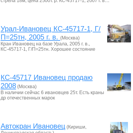
стрела 18м, цена 2500т. р. КС-45717-1, 2007 г. в…
Урал-Ивановец КС-45717-1, Г/
П=25тн, 2005 г. в.
(Москва)
Кран Ивановец на базе Урала, 2005 г. в.,
КС-45717-1, Г/П=25тн. Хорошее состояние
КС-45717 Ивановец продаю
2008
(Москва)
В наличии сейчас 6 ивановцев 25т. Есть краны
др отечественных марок
Автокран Ивановец
(Кириши,
Ленинградская область)