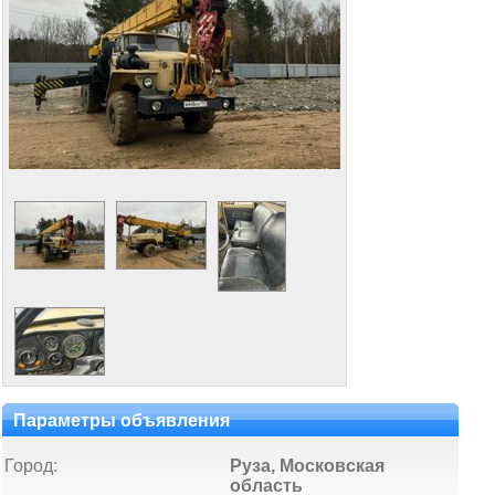
Параметры объявления
Город:
Руза, Московская
область