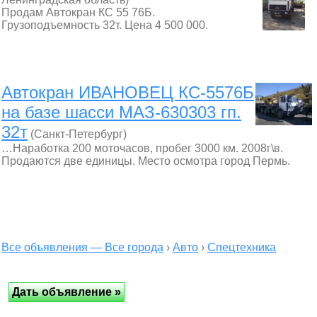
Продам Автокран КС 55 76Б.
Грузоподъемность 32т. Цена 4 500 000.
Автокран ИВАНОВЕЦ КС-5576Б
на базе шасси МАЗ-630303 гп.
32т
(Санкт-Петербург)
…Наработка 200 моточасов, пробег 3000 км. 2008г\в.
Продаются две единицы. Место осмотра город Пермь.
Все объявления — Все города
›
Авто
›
Спецтехника