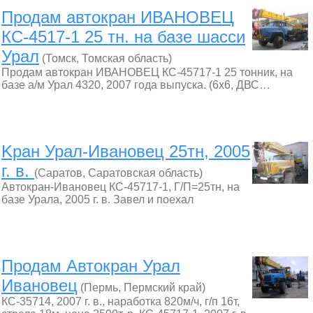
Продам автокран ИВАНОВЕЦ
КС-4517-1 25 тн. на базе шасси
Урал
(Томск, Томская область)
Продам автокран ИВАНОВЕЦ КС-45717-1 25 тонник, на
базе а/м Урал 4320, 2007 года выпуска. (6х6, ДВС…
Kран Урал-Ивановец 25тн, 2005
г. в.
(Саратов, Саратовская область)
Автокран-Ивановец КС-45717-1, Г/П=25тн, на
базе Урала, 2005 г. в. Завел и поехал
Продам Автокран Урал
Ивановец
(Пермь, Пермский край)
КС-35714, 2007 г. в., наработка 820м/ч, г/п 16т,