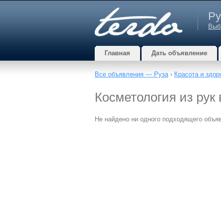
Ру
Выб
Главная
Дать объявление
Все объявления — Руза
›
Красота и здор
Косметология из рук
Не найдено ни одного подходящего объя