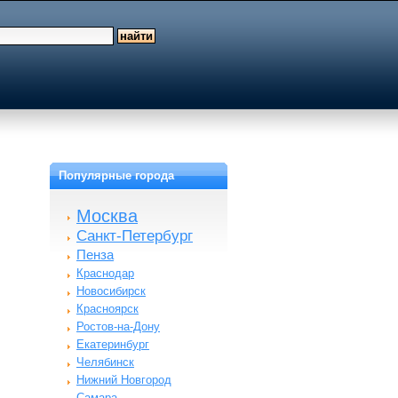
Популярные города
Москва
Санкт-Петербург
Пенза
Краснодар
Новосибирск
Красноярск
Ростов-на-Дону
Екатеринбург
Челябинск
Нижний Новгород
Самара