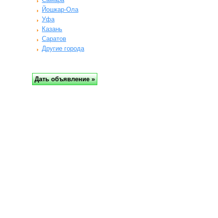
Йошкар-Ола
Уфа
Казань
Саратов
Другие города