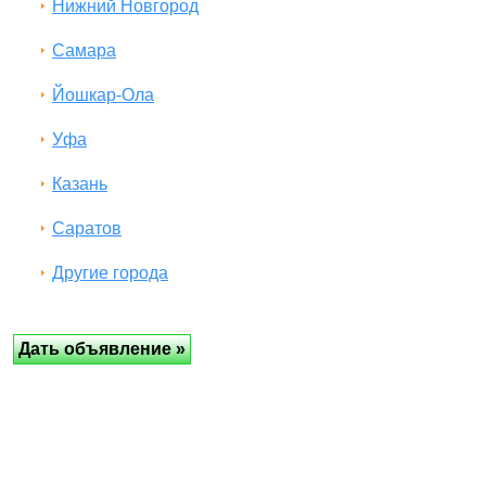
Нижний Новгород
Самара
Йошкар-Ола
Уфа
Казань
Саратов
Другие города