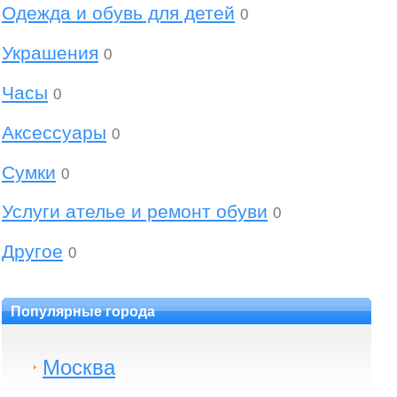
Одежда и обувь для детей
0
Украшения
0
Часы
0
Аксессуары
0
Сумки
0
Услуги ателье и ремонт обуви
0
Другое
0
Популярные города
Москва