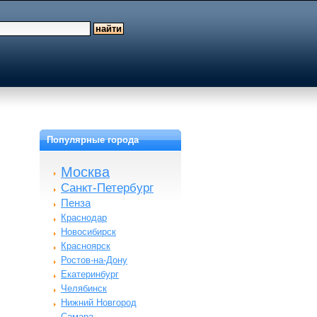
Популярные города
Москва
Санкт-Петербург
Пенза
Краснодар
Новосибирск
Красноярск
Ростов-на-Дону
Екатеринбург
Челябинск
Нижний Новгород
Самара