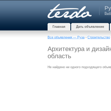
Ру
Выб
Главная
Дать объявление
Все объявления — Руза
›
Строительство
Архитектура и дизайн
область
Не найдено ни одного подходящего объя