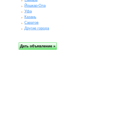
Йошкар-Ола
Уфа
Казань
Саратов
Другие города