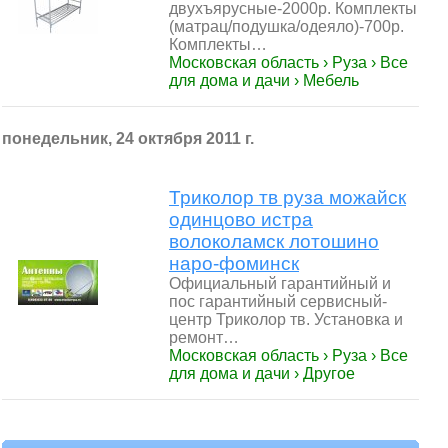
двухъярусные-2000р. Комплекты
(матрац/подушка/одеяло)-700р.
Комплекты…
Московская область › Руза › Все
для дома и дачи › Мебель
понедельник, 24 октября 2011 г.
Триколор тв руза можайск
одинцово истра
волоколамск лотошино
наро-фоминск
Официальный гарантийный и
пос гарантийный сервисный-
центр Триколор тв. Установка и
ремонт…
Московская область › Руза › Все
для дома и дачи › Другое