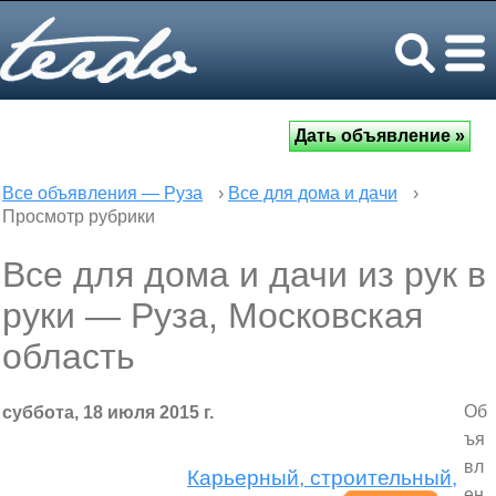
Все объявления — Руза
›
Все для дома и дачи
›
Просмотр рубрики
Все для дома и дачи из рук в
руки — Руза, Московская
область
Об
суббота, 18 июля 2015 г.
ъя
вл
Карьерный, строительный,
ен