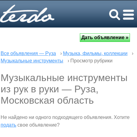
Все объявления — Руза
›
Музыка, фильмы, коллекции
›
Музыкальные инструменты
› Просмотр рубрики
Музыкальные инструменты
из рук в руки — Руза,
Московская область
Не найдено ни одного подходящего объявления. Хотите
подать
свое объявление?