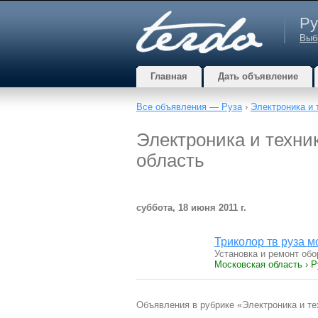
Ру
Выб
Главная
Дать объявление
Все объявления — Руза
›
Электроника и 
Электроника и техник
область
суббота, 18 июня 2011 г.
Триколор тв руза 
Установка и ремонт об
Московская область › Р
Объявления в рубрике «Электроника и тех