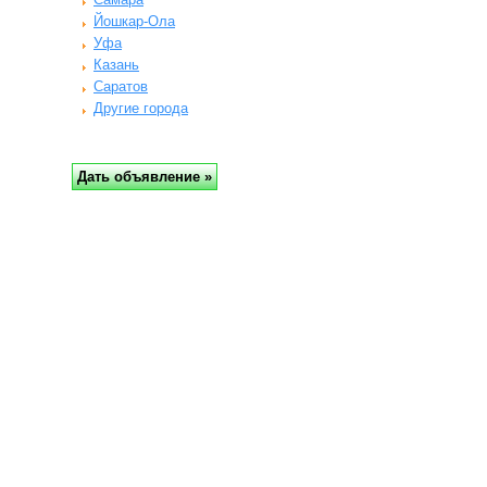
Йошкар-Ола
Уфа
Казань
Саратов
Другие города